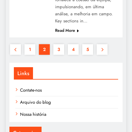
impulsionando, em última
análise, a melhoria em campo.
Key sections in…
Read More
1
2
3
4
5
Links
Contate-nos
Arquivo do blog
Nossa história