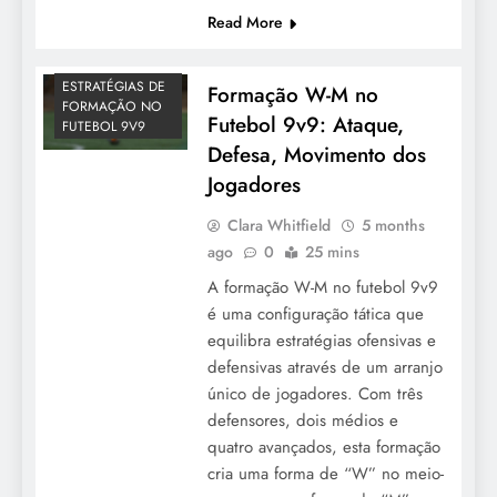
Read More
ESTRATÉGIAS DE
Formação W-M no
FORMAÇÃO NO
Futebol 9v9: Ataque,
FUTEBOL 9V9
Defesa, Movimento dos
Jogadores
Clara Whitfield
5 months
ago
0
25 mins
A formação W-M no futebol 9v9
é uma configuração tática que
equilibra estratégias ofensivas e
defensivas através de um arranjo
único de jogadores. Com três
defensores, dois médios e
quatro avançados, esta formação
cria uma forma de “W” no meio-