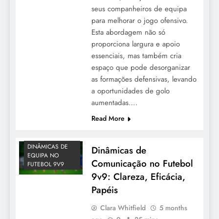
seus companheiros de equipa
para melhorar o jogo ofensivo.
Esta abordagem não só
proporciona largura e apoio
essenciais, mas também cria
espaço que pode desorganizar
as formações defensivas, levando
a oportunidades de golo
aumentadas….
Read More
DINÂMICAS DE
Dinâmicas de
EQUIPA NO
Comunicação no Futebol
FUTEBOL 9V9
9v9: Clareza, Eficácia,
Papéis
Clara Whitfield
5 months