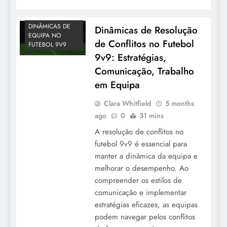
DINÂMICAS DE
Dinâmicas de Resolução
EQUIPA NO
de Conflitos no Futebol
FUTEBOL 9V9
9v9: Estratégias,
Comunicação, Trabalho
em Equipa
Clara Whitfield
5 months
ago
0
31 mins
A resolução de conflitos no
futebol 9v9 é essencial para
manter a dinâmica da equipa e
melhorar o desempenho. Ao
compreender os estilos de
comunicação e implementar
estratégias eficazes, as equipas
podem navegar pelos conflitos