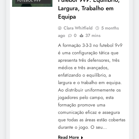
FUTEBOL 9V9
Largura, Trabalho em
Equipa
Clara Whitfield
5 months
ago
0
37 mins
A formação 3-3-3 no futebol 9v9
é uma configuração tática que
apresenta três defensores, três
médios e três avançados,
enfatizando o equilíbrio, a
largura e o trabalho em equipa.
Ao distribuir uniformemente os
jogadores pelo campo, esta
formação promove uma
comunicação eficaz e assegura
que todas as áreas estão cobertas
durante o jogo. O seu…
Read More