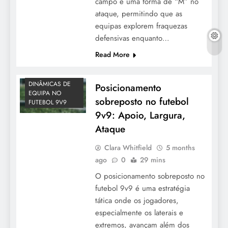
campo e uma forma de “M” no
ataque, permitindo que as
equipas explorem fraquezas
defensivas enquanto…
Read More
DINÂMICAS DE
Posicionamento
EQUIPA NO
sobreposto no futebol
FUTEBOL 9V9
9v9: Apoio, Largura,
Ataque
Clara Whitfield
5 months
ago
0
29 mins
O posicionamento sobreposto no
futebol 9v9 é uma estratégia
tática onde os jogadores,
especialmente os laterais e
extremos, avançam além dos