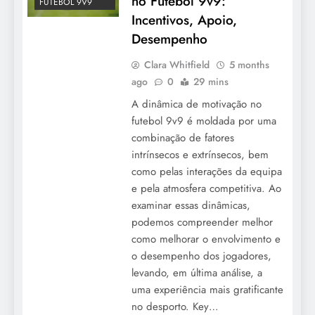
no Futebol 9v9:
FUTEBOL 9V9
Incentivos, Apoio,
Desempenho
Clara Whitfield
5 months
ago
0
29 mins
A dinâmica de motivação no
futebol 9v9 é moldada por uma
combinação de fatores
intrínsecos e extrínsecos, bem
como pelas interações da equipa
e pela atmosfera competitiva. Ao
examinar essas dinâmicas,
podemos compreender melhor
como melhorar o envolvimento e
o desempenho dos jogadores,
levando, em última análise, a
uma experiência mais gratificante
no desporto. Key…