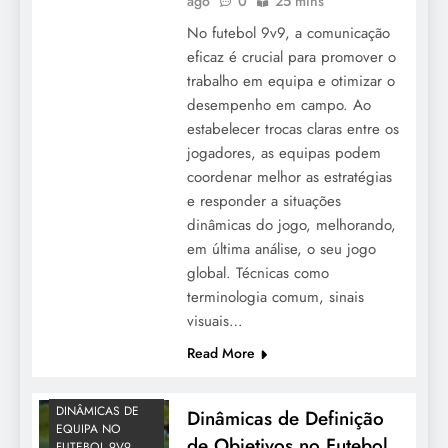
ago
0
25 mins
No futebol 9v9, a comunicação
eficaz é crucial para promover o
trabalho em equipa e otimizar o
desempenho em campo. Ao
estabelecer trocas claras entre os
jogadores, as equipas podem
coordenar melhor as estratégias
e responder a situações
dinâmicas do jogo, melhorando,
em última análise, o seu jogo
global. Técnicas como
terminologia comum, sinais
visuais…
Read More
DINÂMICAS DE
Dinâmicas de Definição
EQUIPA NO
de Objetivos no Futebol
FUTEBOL 9V9