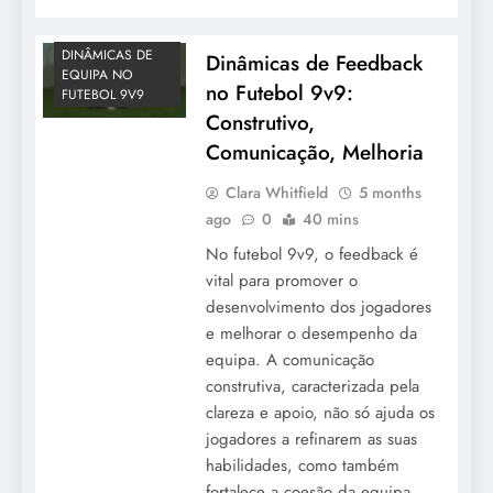
DINÂMICAS DE
Dinâmicas de Feedback
EQUIPA NO
no Futebol 9v9:
FUTEBOL 9V9
Construtivo,
Comunicação, Melhoria
Clara Whitfield
5 months
ago
0
40 mins
No futebol 9v9, o feedback é
vital para promover o
desenvolvimento dos jogadores
e melhorar o desempenho da
equipa. A comunicação
construtiva, caracterizada pela
clareza e apoio, não só ajuda os
jogadores a refinarem as suas
habilidades, como também
fortalece a coesão da equipa,