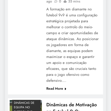
ago
0
35 mins
A formação em diamante no
futebol 9v9 é uma configuração
estratégica projetada para
melhorar o controlo do meio-
campo e criar oportunidades de
ataque dinâmicas. Ao posicionar
os jogadores em forma de
diamante, as equipas podem
maximizar o espaço e garantir
um apoio e comunicação
eficazes, que são cruciais tanto
para o jogo ofensivo como
defensivo….
Read More
DINÂMICAS DE
Dinâmicas de Motivação
EQUIPA NO