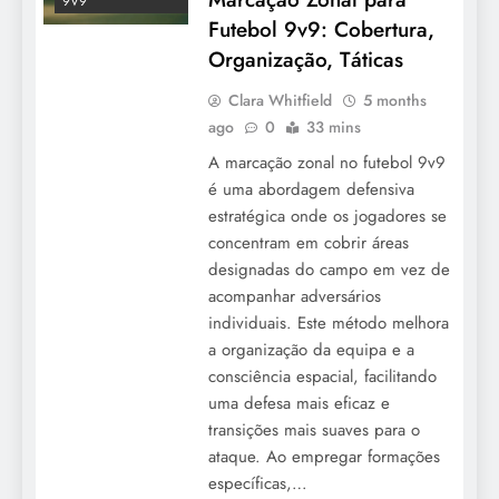
9V9
Futebol 9v9: Cobertura,
Organização, Táticas
Clara Whitfield
5 months
ago
0
33 mins
A marcação zonal no futebol 9v9
é uma abordagem defensiva
estratégica onde os jogadores se
concentram em cobrir áreas
designadas do campo em vez de
acompanhar adversários
individuais. Este método melhora
a organização da equipa e a
consciência espacial, facilitando
uma defesa mais eficaz e
transições mais suaves para o
ataque. Ao empregar formações
específicas,…