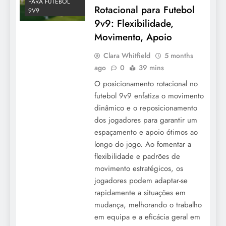
PARA FUTEBOL
Rotacional para Futebol
9V9
9v9: Flexibilidade,
Movimento, Apoio
Clara Whitfield
5 months
ago
0
39 mins
O posicionamento rotacional no
futebol 9v9 enfatiza o movimento
dinâmico e o reposicionamento
dos jogadores para garantir um
espaçamento e apoio ótimos ao
longo do jogo. Ao fomentar a
flexibilidade e padrões de
movimento estratégicos, os
jogadores podem adaptar-se
rapidamente a situações em
mudança, melhorando o trabalho
em equipa e a eficácia geral em