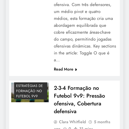
ofensiva. Com três defensores,
um médio pivot e quatro
médios, esta formação cria uma
abordagem equilibrada que
cobre eficazmente áreas-chave
do campo, permitindo jogadas
ofensivas dinâmicas. Key sections
in the article: Toggle O que é
a…
Read More
ESTRATÉGIAS DE
2-3-4 Formação no
FORMAÇÃO NO
Futebol 9v9: Pressão
FUTEBOL 9V9
ofensiva, Cobertura
defensiva
Clara Whitfield
5 months
ago
0
31 mins