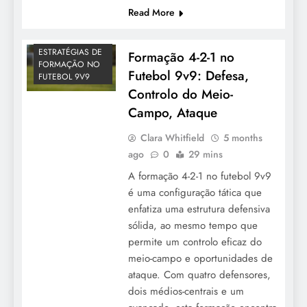
Read More
ESTRATÉGIAS DE
Formação 4-2-1 no
FORMAÇÃO NO
Futebol 9v9: Defesa,
FUTEBOL 9V9
Controlo do Meio-
Campo, Ataque
Clara Whitfield
5 months
ago
0
29 mins
A formação 4-2-1 no futebol 9v9
é uma configuração tática que
enfatiza uma estrutura defensiva
sólida, ao mesmo tempo que
permite um controlo eficaz do
meio-campo e oportunidades de
ataque. Com quatro defensores,
dois médios-centrais e um