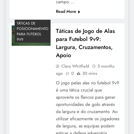
campo….
Read More
TÁTICAS DE
POSICIONAMENTO
Táticas de Jogo de Alas
PARA FUTEBOL
para Futebol 9v9:
9V9
Largura, Cruzamentos,
Apoio
Clara Whitfield
5 months
ago
0
30 mins
O jogo pelas alas no futebol 9v9
é uma tática crucial que
aproveita os flancos para gerar
oportunidades de golo através
da largura e do cruzamento. Ao
utilizar eficazmente os jogadores
de largura, as equipas podem
esticar a defesa adversária,