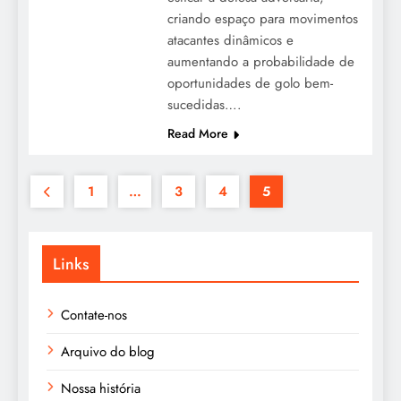
criando espaço para movimentos
atacantes dinâmicos e
aumentando a probabilidade de
oportunidades de golo bem-
sucedidas….
Read More
1
…
3
4
5
Links
Contate-nos
Arquivo do blog
Nossa história