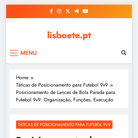
Skip
to
content
lisboete.pt
MENU
Home
Táticas de Posicionamento para Futebol 9v9
Posicionamento de Lances de Bola Parada para
Futebol 9v9: Organização, Funções, Execução
TÁTICAS DE POSICIONAMENTO PARA FUTEBOL 9V9