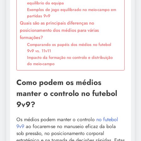
equilíbrio da equipa
Exemplos de jogo equilibrado no meio-campo em
partidas 9v9
Quais são as principais diferenças no
posicionamento dos médios para várias
formações?
Comparando os papéis dos médios no futebol
9v9 vs. 11v11
Impacto da formação no controlo e distribuição
do meio-campo
Como podem os médios
manter o controlo no futebol
9v9?
Os médios podem manter o controlo
no futebol
9v9
ao focarem-se no manuseio eficaz da bola
sob pressão, no posicionamento corporal
estratégico e na tomada de decisões rápidas. Estas