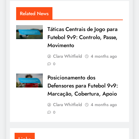
Related News
Táticas Centrais de Jogo para
Futebol 9v9: Controlo, Passe,
Movimento
Clara Whitfield
4 months ago
0
Posicionamento dos
Defensores para Futebol 9v9:
Marcação, Cobertura, Apoio
Clara Whitfield
4 months ago
0