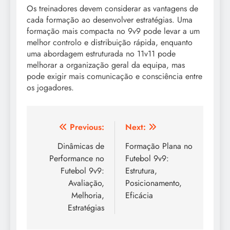
Os treinadores devem considerar as vantagens de
cada formação ao desenvolver estratégias. Uma
formação mais compacta no 9v9 pode levar a um
melhor controlo e distribuição rápida, enquanto
uma abordagem estruturada no 11v11 pode
melhorar a organização geral da equipa, mas
pode exigir mais comunicação e consciência entre
os jogadores.
Post
Previous:
Next:
navigation
Dinâmicas de
Formação Plana no
Performance no
Futebol 9v9:
Futebol 9v9:
Estrutura,
Avaliação,
Posicionamento,
Melhoria,
Eficácia
Estratégias