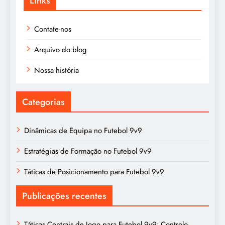
Links
Contate-nos
Arquivo do blog
Nossa história
Categorias
Dinâmicas de Equipa no Futebol 9v9
Estratégias de Formação no Futebol 9v9
Táticas de Posicionamento para Futebol 9v9
Publicações recentes
Táticas Centrais de Jogo para Futebol 9v9: Controlo,