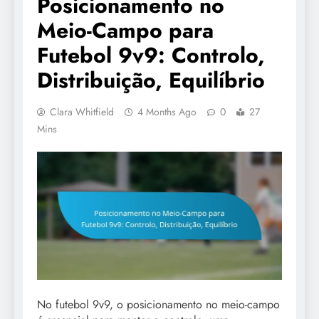
Posicionamento no
Meio-Campo para
Futebol 9v9: Controlo,
Distribuição, Equilíbrio
Clara Whitfield
4 Months Ago
0
27
Mins
No futebol 9v9, o posicionamento no meio-campo