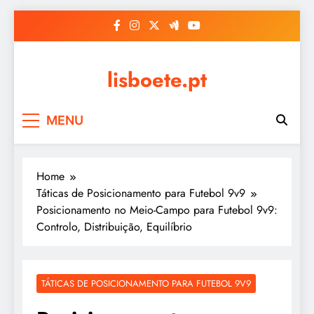
Skip
to
content
lisboete.pt
MENU
Home
Táticas de Posicionamento para Futebol 9v9
Posicionamento no Meio-Campo para Futebol 9v9:
Controlo, Distribuição, Equilíbrio
TÁTICAS DE POSICIONAMENTO PARA FUTEBOL 9V9