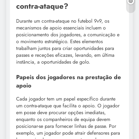
contra-ataque?
Durante um contra-ataque no futebol 9v9, os
mecanismos de apoio essenciais incluem o
posicionamento dos jogadores, a comunicação e
o movimento estratégico. Estes elementos
trabalham juntos para criar oportunidades para
passes e receções eficazes, levando, em última
instância, a oportunidades de golo.
Papeis dos jogadores na prestação de
apoio
Cada jogador tem um papel específico durante
um contra-ataque que facilita o apoio. O jogador
em posse deve procurar opções imediatas,
enquanto os companheiros de equipa devem
posicionar-se para fornecer linhas de passe. Por
exemplo, um jogador pode atrair defensores para