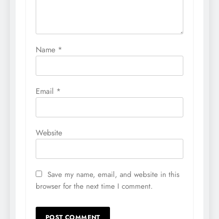
Name
*
Email
*
Website
Save my name, email, and website in this
browser for the next time I comment.