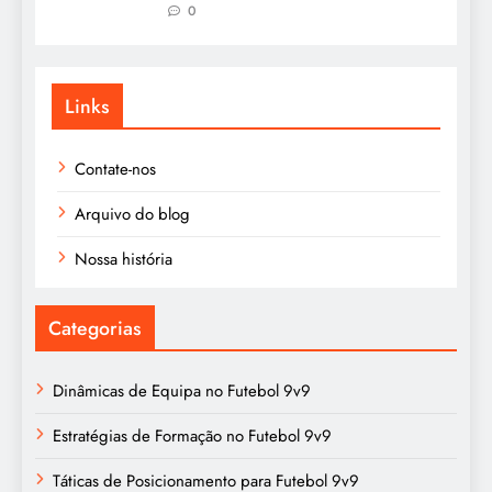
0
Links
Contate-nos
Arquivo do blog
Nossa história
Categorias
Dinâmicas de Equipa no Futebol 9v9
Estratégias de Formação no Futebol 9v9
Táticas de Posicionamento para Futebol 9v9