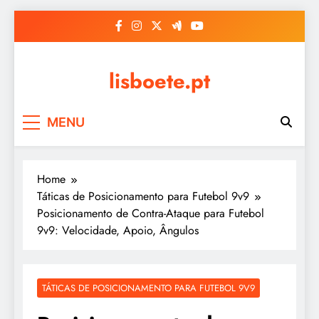
Skip
to
content
lisboete.pt
MENU
Home
Táticas de Posicionamento para Futebol 9v9
Posicionamento de Contra-Ataque para Futebol
9v9: Velocidade, Apoio, Ângulos
TÁTICAS DE POSICIONAMENTO PARA FUTEBOL 9V9